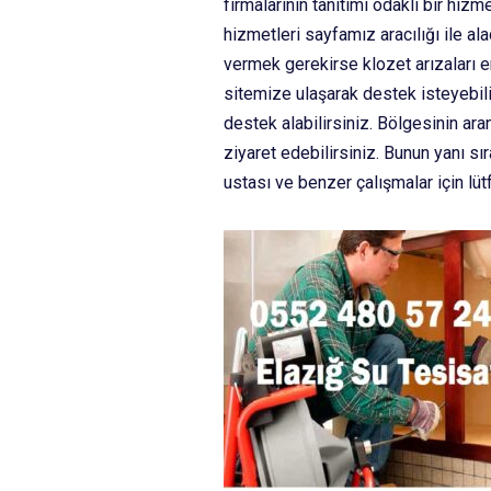
firmalarının tanıtımı odaklı bir hi
hizmetleri sayfamız aracılığı ile al
vermek gerekirse klozet arızaları e
sitemize ulaşarak destek isteyebil
destek alabilirsiniz. Bölgesinin ara
ziyaret edebilirsiniz. Bunun yanı s
ustası ve benzer çalışmalar için lü