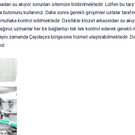
adan su akıyor sorunları sitemize bildirilmektedir. Lütfen bu tarz 
 butonunu kullanınız. Daha sonra gerekli girişimler ustalar tarafı
mutlaka kontrol edilmektedir. Özellikle klozet arkasından su akıy
ğınız uzmanlar her bir bağlantıyı tek tek kontrol ederek gerekli 
aynı zamanda Çaydaçıra bölgesine hizmet ulaştırabilmektedir. Dol
nız