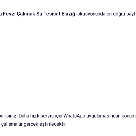
ma
Fevzi Çakmak Su Tesisat Elazığ
lokasyonunda en doğru sayf
bilirsiniz. Daha hızlı servis için WhatsApp uygulamasından konum
 çalışmalar gerçekleştirilecektir