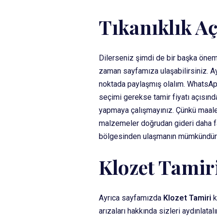
Tıkanıklık A
Dilerseniz şimdi de bir başka öneml
zaman sayfamıza ulaşabilirsiniz. Ayn
noktada paylaşmış olalım. WhatsApp
seçimi gerekse tamir fiyatı açısında
yapmaya çalışmayınız. Çünkü maalese
malzemeler doğrudan gideri daha fa
bölgesinden ulaşmanın mümkündü
Klozet Tamir
Ayrıca sayfamızda
Klozet Tamiri
k
arızaları hakkında sizleri aydınlatal