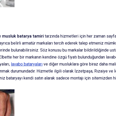
le
musluk batarya tamiri
tarzında hizmetleri için her zaman sayfa
rıca belirli armatür markaları tercih ederek talep etmeniz mümkü
inde bulunabilirsiniz. Söz konusu bu markalar bildirildiğinde ust
. Elbette her bir markanın kendine özgü fiyatı bulunduğundan lavab
yaları,
lavabo bataryaları
ve diğer musluklara göre biraz daha maliye
lanmak durumundadır. Hizmetle ilgili olarak İzzetpaşa, Rızaiye ve
eniz bataryayı kendi satın alarak sadece montajı için sitemizden h