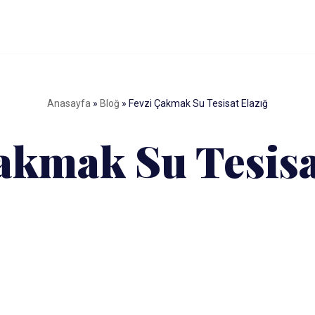
Anasayfa
»
Bloğ
»
Fevzi Çakmak Su Tesisat Elazığ
akmak Su Tesisa