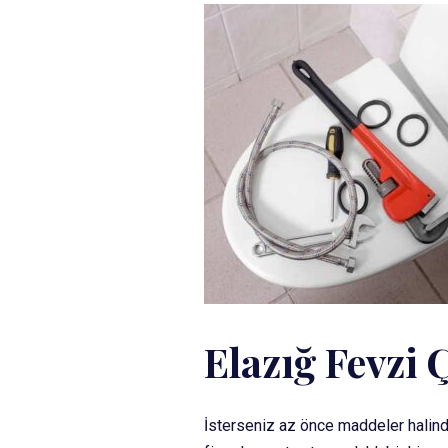
Elazığ Fevzi 
İsterseniz az önce maddeler halinde