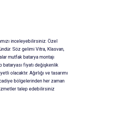
mızı inceleyebilirsiniz. Özel
ndür. Söz gelimi Vitra, Klasvan,
alar mutfak batarya montajı
o bataryası fiyatı değişkenlik
tli olacaktır. Ağırlığı ve tasarımı
 İcadiye bölgelerinden her zaman
izmetler talep edebilirsiniz