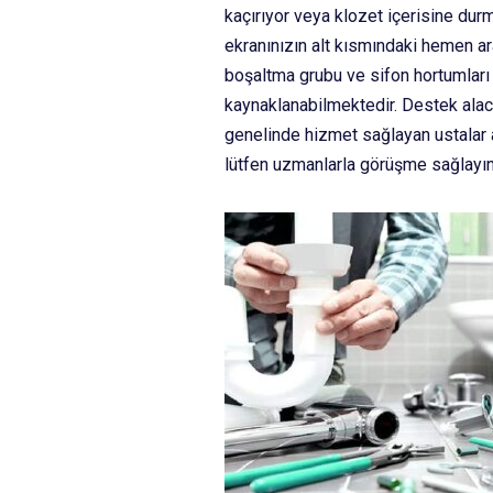
kaçırıyor veya klozet içerisine durm
ekranınızın alt kısmındaki hemen ara
boşaltma grubu ve sifon hortumları 
kaynaklanabilmektedir. Destek alaca
genelinde hizmet sağlayan ustalar 
lütfen uzmanlarla görüşme sağlayı