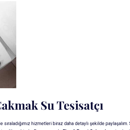
Çakmak Su Tesisatçı
 sıraladığımız hizmetleri biraz daha detaylı şekilde paylaşalım. 