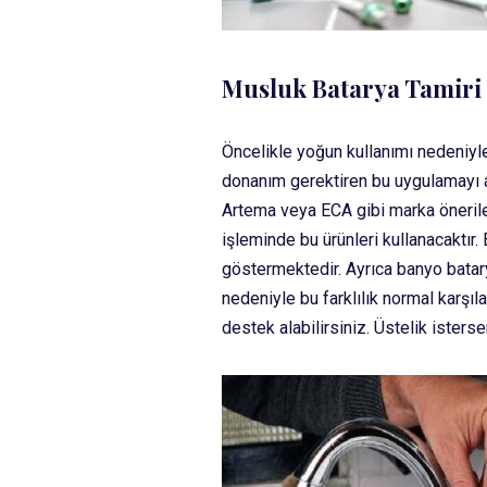
Musluk Batarya Tamiri
Öncelikle yoğun kullanımı nedeniy
donanım gerektiren bu uygulamayı ay
Artema veya ECA gibi marka öneriler
işleminde bu ürünleri kullanacaktır
göstermektedir. Ayrıca banyo batar
nedeniyle bu farklılık normal karşı
destek alabilirsiniz. Üstelik isters