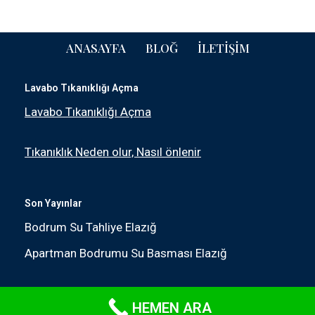
ANASAYFA
BLOĞ
İLETIŞIM
Lavabo Tıkanıklığı Açma
Lavabo Tıkanıklığı Açma
Tıkanıklık Neden olur, Nasıl önlenir
Son Yayınlar
Bodrum Su Tahliye Elazığ
Apartman Bodrumu Su Basması Elazığ
Neve
|
WordPress
HEMEN ARA
ile güçlendirilmiştir