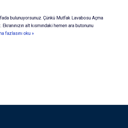
u sayfada bulunuyorsunuz. Çünkü Mutfak Lavabosu Açma
 Ekranınızın alt kısmındaki hemen ara butonunu
ha fazlasını oku »