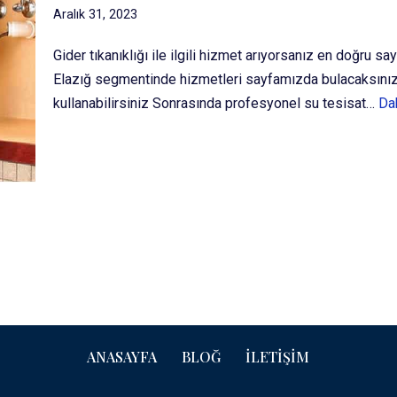
Aralık 31, 2023
Gider tıkanıklığı ile ilgili hizmet arıyorsanız en doğr
Elazığ segmentinde hizmetleri sayfamızda bulacaksınız.
kullanabilirsiniz Sonrasında profesyonel su tesisat…
Da
ANASAYFA
BLOĞ
İLETIŞIM