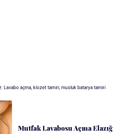
z. Lavabo açma, klozet tamiri, musluk batarya tamiri
Mutfak Lavabosu Açma Elazığ