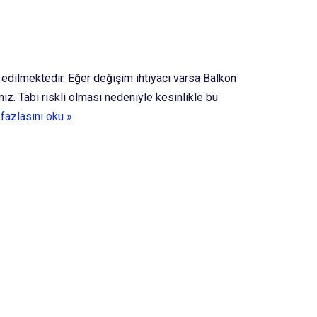
yn edilmektedir. Eğer değişim ihtiyacı varsa Balkon
z. Tabi riskli olması nedeniyle kesinlikle bu
fazlasını oku »