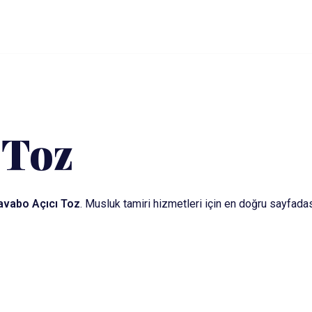
 Toz
avabo Açıcı Toz
. Musluk tamiri hizmetleri için en doğru sayfada