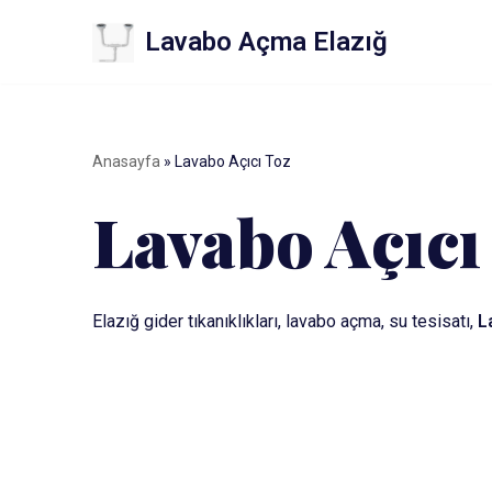
Lavabo Açma Elazığ
İçeriğe
geç
Anasayfa
»
Lavabo Açıcı Toz
Lavabo Açıcı
Elazığ gider tıkanıklıkları, lavabo açma, su tesisatı,
L