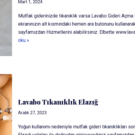
Mart 1, 2024
Mutfak giderinizde tıkanıklık varsa Lavabo Gideri Açma E
ekranınızın alt kısmındaki hemen ara butonunu kullanara
sayfamızdan Hizmetlerini alabilirsiniz. Elbette www.l
oku »
Lavabo Tıkanıklık Elazığ
Aralık 27, 2023
Yoğun kullanımı nedeniyle mutfak gideri tıkanıklıkları s
Elazığ ustaları ile doğrudan görüşeceğiniz sayfamızdan