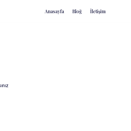
Anasayfa
Bloğ
İletişim
sınız