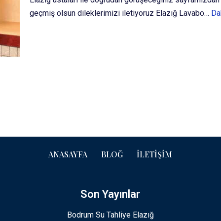
geçmiş olsun dileklerimizi iletiyoruz Elazığ Lavabo…
Da
ANASAYFA
BLOĞ
İLETIŞIM
Son Yayınlar
Bodrum Su Tahliye Elazığ