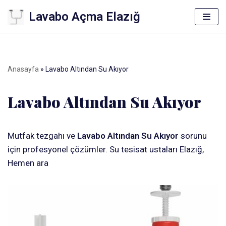
Lavabo Açma Elazığ
İçeriğe
geç
Anasayfa
»
Lavabo Altından Su Akıyor
Lavabo Altından Su Akıyor
Mutfak tezgahı ve
Lavabo Altından Su Akıyor
sorunu
için profesyonel çözümler. Su tesisat ustaları Elazığ,
Hemen ara