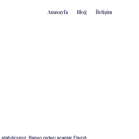
Anasayfa
Bloğ
İletişim
alabilirsiniz. Banyo gideri açanlar Elazığ