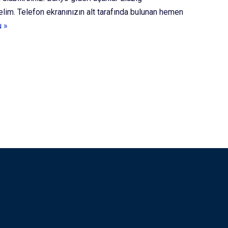
şelim. Telefon ekranınızın alt tarafında bulunan hemen
u »