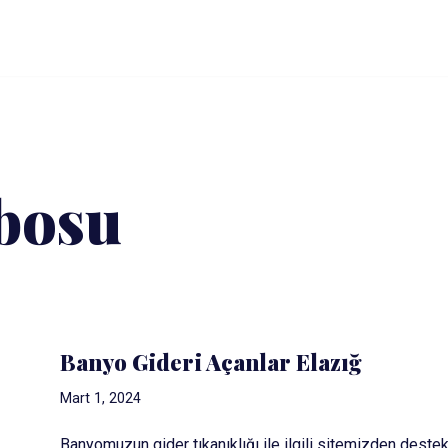
bosu
Banyo Gideri Açanlar Elazığ
Mart 1, 2024
Banyomuzun gider tıkanıklığı ile ilgili sitemizden destek 