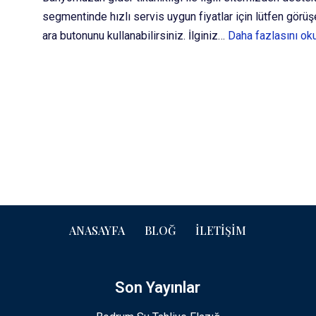
segmentinde hızlı servis uygun fiyatlar için lütfen görü
ara butonunu kullanabilirsiniz. İlginiz…
Daha fazlasını ok
ANASAYFA
BLOĞ
İLETIŞIM
Son Yayınlar