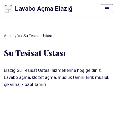
Lavabo Açma Elazığ
İçeriğe
geç
Anasayfa
»
Su Tesisat Ustası
Su Tesisat Ustası
Elazığ Su Tesisat Ustası hizmetlerine hoş geldiniz.
Lavabo açma, klozet açma, musluk tamiri, kırık musluk
çıkarma, klozet tamiri