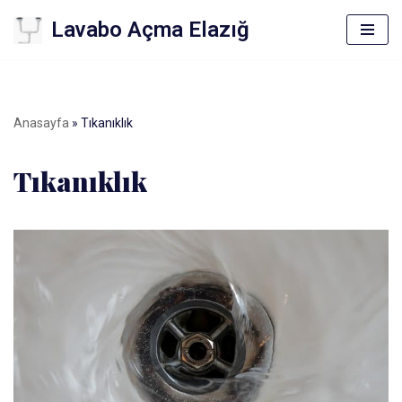
Lavabo Açma Elazığ
İçeriğe
geç
Anasayfa
»
Tıkanıklık
Tıkanıklık