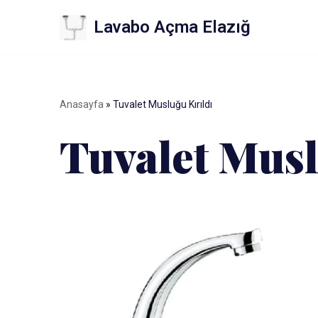
Lavabo Açma Elazığ
İçeriğe
geç
Anasayfa
»
Tuvalet Musluğu Kırıldı
Tuvalet Musl