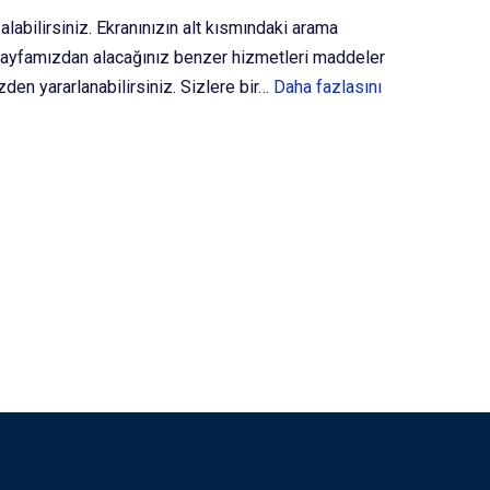
abilirsiniz. Ekranınızın alt kısmındaki arama
 Sayfamızdan alacağınız benzer hizmetleri maddeler
den yararlanabilirsiniz. Sizlere bir…
Daha fazlasını