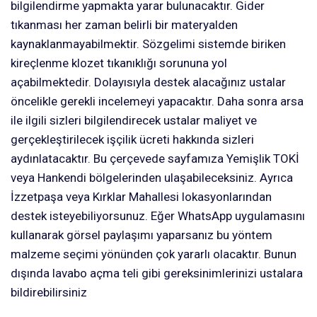
bilgilendirme yapmakta yarar bulunacaktır. Gider
tıkanması her zaman belirli bir materyalden
kaynaklanmayabilmektir. Sözgelimi sistemde biriken
kireçlenme klozet tıkanıklığı sorununa yol
açabilmektedir. Dolayısıyla destek alacağınız ustalar
öncelikle gerekli incelemeyi yapacaktır. Daha sonra arsa
ile ilgili sizleri bilgilendirecek ustalar maliyet ve
gerçekleştirilecek işçilik ücreti hakkında sizleri
aydınlatacaktır. Bu çerçevede sayfamıza Yemişlik TOKİ
veya Hankendi bölgelerinden ulaşabileceksiniz. Ayrıca
İzzetpaşa veya Kırklar Mahallesi lokasyonlarından
destek isteyebiliyorsunuz. Eğer WhatsApp uygulamasını
kullanarak görsel paylaşımı yaparsanız bu yöntem
malzeme seçimi yönünden çok yararlı olacaktır. Bunun
dışında lavabo açma teli gibi gereksinimlerinizi ustalara
bildirebilirsiniz