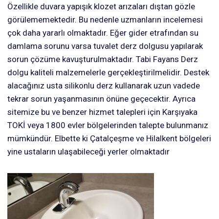
Özellikle duvara yapışık klozet arızaları dıştan gözle
görülememektedir. Bu nedenle uzmanların incelemesi
çok daha yararlı olmaktadır. Eğer gider etrafından su
damlama sorunu varsa tuvalet derz dolgusu yapılarak
sorun çözüme kavuşturulmaktadır. Tabi Fayans Derz
dolgu kaliteli malzemelerle gerçekleştirilmelidir. Destek
alacağınız usta silikonlu derz kullanarak uzun vadede
tekrar sorun yaşanmasının önüne geçecektir. Ayrıca
sitemize bu ve benzer hizmet talepleri için Karşıyaka
TOKİ veya 1800 evler bölgelerinden talepte bulunmanız
mümkündür. Elbette ki Çatalçeşme ve Hilalkent bölgeleri
yine ustaların ulaşabileceği yerler olmaktadır