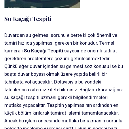
Su Kaçağı Tespiti
Duvardan su gelmesi sorunu elbette ki çok önemli ve
tamiri hızlıca yapılması gereken bir konudur. Termal
kameralı
Su Kaçağı Tespiti
sayesinde önemli tadilat
gerektiren problemlere çözüm getirilebilmektedir.
Çünkü eğer duvar içinden su gelmesi söz konusu ise bu
başta duvar boyası olmak üzere yapıda belirli bir
tahribata yol açacaktır. Dolayısıyla bu yöndeki
taleplerinizi sitemize iletebilirsiniz. Bağlantı kuracağınız
su kaçağı tespiti uzmanı gerekli bilgilendirmeleri
mutlaka yapacaktır. Tespitin yapılmasının ardından en
küçük bölüm kırılarak tamirat işlemi tamamlanacaktır.
Ancak bu işlem öncesinde mutlaka bir uzmanın sorunlu
bölgede inceleme yapması şarttır. Bunun nedeni bazı