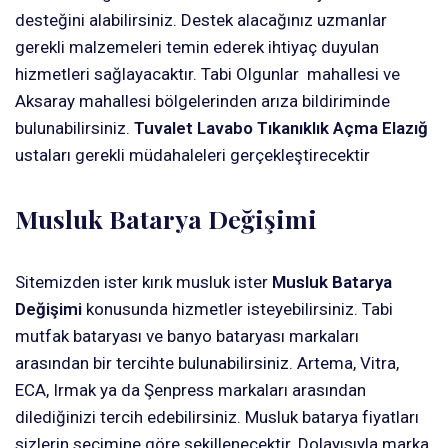
desteğini alabilirsiniz. Destek alacağınız uzmanlar
gerekli malzemeleri temin ederek ihtiyaç duyulan
hizmetleri sağlayacaktır. Tabi Olgunlar mahallesi ve
Aksaray mahallesi bölgelerinden arıza bildiriminde
bulunabilirsiniz.
Tuvalet Lavabo Tıkanıklık Açma Elazığ
ustaları gerekli müdahaleleri gerçekleştirecektir
Musluk Batarya Değişimi
Sitemizden ister kırık musluk ister
Musluk Batarya
Değişimi
konusunda hizmetler isteyebilirsiniz. Tabi
mutfak bataryası ve banyo bataryası markaları
arasından bir tercihte bulunabilirsiniz. Artema, Vitra,
ECA, Irmak ya da Şenpress markaları arasından
dilediğinizi tercih edebilirsiniz. Musluk batarya fiyatları
sizlerin seçimine göre şekillenecektir. Dolayısıyla marka