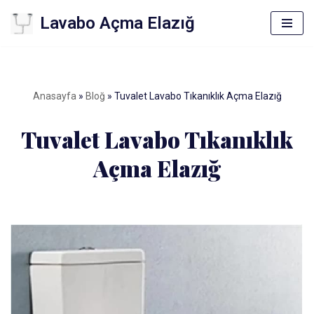
Lavabo Açma Elazığ
İçeriğe
geç
Anasayfa
»
Bloğ
»
Tuvalet Lavabo Tıkanıklık Açma Elazığ
Tuvalet Lavabo Tıkanıklık
Açma Elazığ