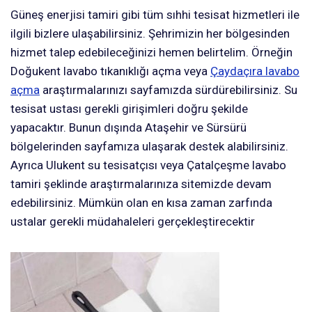
Güneş enerjisi tamiri gibi tüm sıhhi tesisat hizmetleri ile
ilgili bizlere ulaşabilirsiniz. Şehrimizin her bölgesinden
hizmet talep edebileceğinizi hemen belirtelim. Örneğin
Doğukent lavabo tıkanıklığı açma veya
Çaydaçıra lavabo
açma
araştırmalarınızı sayfamızda sürdürebilirsiniz. Su
tesisat ustası gerekli girişimleri doğru şekilde
yapacaktır. Bunun dışında Ataşehir ve Sürsürü
bölgelerinden sayfamıza ulaşarak destek alabilirsiniz.
Ayrıca Ulukent su tesisatçısı veya Çatalçeşme lavabo
tamiri şeklinde araştırmalarınıza sitemizde devam
edebilirsiniz. Mümkün olan en kısa zaman zarfında
ustalar gerekli müdahaleleri gerçekleştirecektir