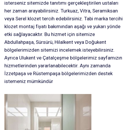
isterseniz sitemizde tanıtımı gerçekleştirilen ustaları
her zaman arayabilirsiniz. Turkuaz, Vitra, Seramiksan
veya Serel klozet tercih edebilirsiniz. Tabi marka tercihi
klozet montaj fiyatı bakımından aşağı ve yukarı yönde
etki sağlayacaktır. Bu hizmet için sitemize
Abdullahpaşa, Sürsürü, Hilalkent veya Doğukent
bölgelerimizden sitemizi incelemek isteyebilirsiniz.
Ayrıca Ulukent ve Çatalçeşme bölgelerimiz sayfamızın
hizmetlerinden yararlanabilecektir. Aynı zamanda
İzzetpaşa ve Rüstempaşa bölgelerimizden destek
istemeniz mümkündür