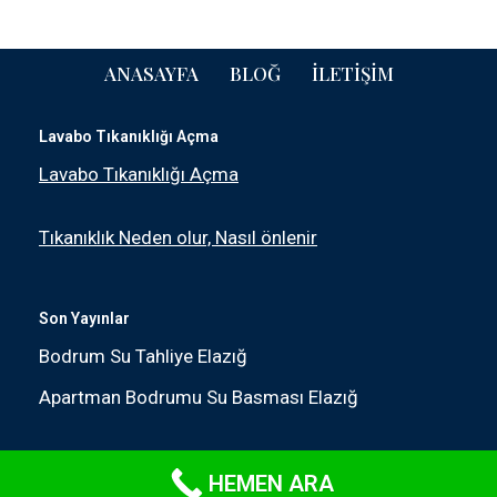
ANASAYFA
BLOĞ
İLETIŞIM
Lavabo Tıkanıklığı Açma
Lavabo Tıkanıklığı Açma
Tıkanıklık Neden olur, Nasıl önlenir
Son Yayınlar
Bodrum Su Tahliye Elazığ
Apartman Bodrumu Su Basması Elazığ
Neve
|
WordPress
HEMEN ARA
ile güçlendirilmiştir