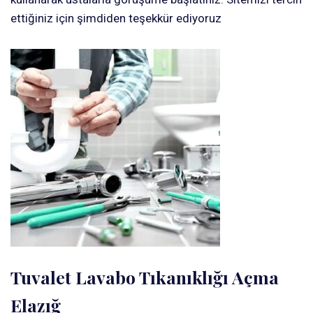
ettiğiniz için şimdiden teşekkür ediyoruz
Tuvalet Lavabo Tıkanıklığı Açma
Elazığ