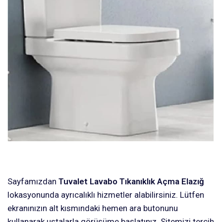
Sayfamızdan
Tuvalet Lavabo Tıkanıklık Açma Elazığ
lokasyonunda ayrıcalıklı hizmetler alabilirsiniz. Lütfen
ekranınızın alt kısmındaki hemen ara butonunu
kullanarak ustalarla görüşüme başlatınız. Sitemizi tercih