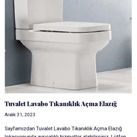
Tuvalet Lavabo Tıkanıklık Açma Elazığ
Aralık 31, 2023
Sayfamızdan Tuvalet Lavabo Tıkanıklık Açma Elazığ
lokasyonunda ayrıcalıklı hizmetler alabilirsiniz. Lütfen