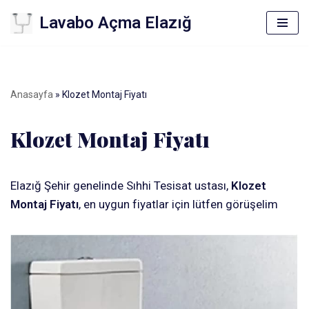
Lavabo Açma Elazığ
İçeriğe
geç
Anasayfa
»
Klozet Montaj Fiyatı
Klozet Montaj Fiyatı
Elazığ Şehir genelinde Sıhhi Tesisat ustası,
Klozet
Montaj Fiyatı
, en uygun fiyatlar için lütfen görüşelim