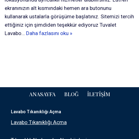
ekranınızın alt kısmındaki hemen ara butonunu
kullanarak ustalarla görüşüme başlatınız. Sitemizi tercih
ettiğiniz için şimdiden teşekkür ediyoruz Tuvalet
Lavabo…
Daha fazlasını oku »
ANASAYFA
BLOĞ
İLETIŞIM
Lavabo Tıkanıklığı Açma
Lavabo Tıkanıklığı Açma